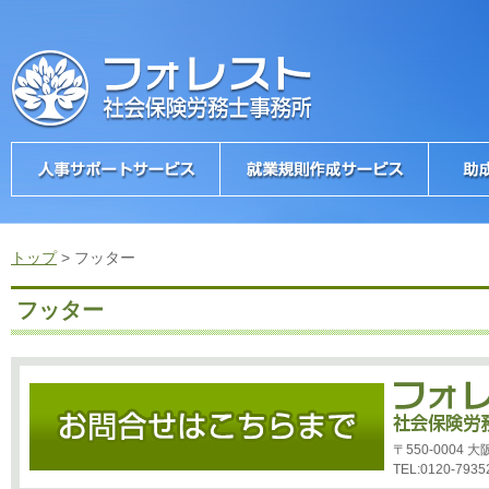
トップ
>
フッター
フッター
〒550-0004
TEL:0120-7935