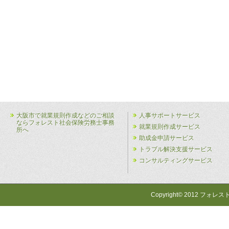
大阪市で就業規則作成などのご相談
人事サポートサービス
ならフォレスト社会保険労務士事務
就業規則作成サービス
所へ
助成金申請サービス
トラブル解決支援サービス
コンサルティングサービス
Copyright© 2012 フォレス