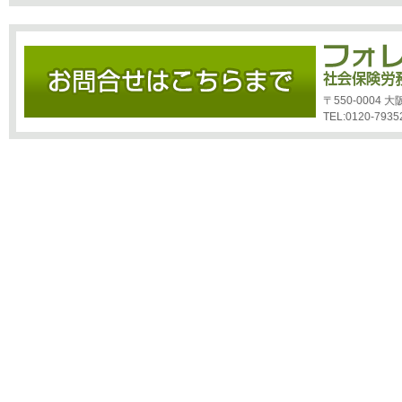
〒550-0004
TEL:0120-7935