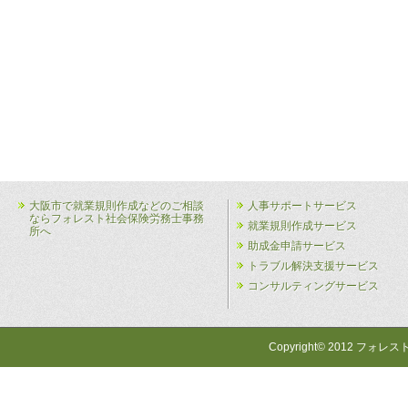
大阪市で就業規則作成などのご相談
人事サポートサービス
ならフォレスト社会保険労務士事務
就業規則作成サービス
所へ
助成金申請サービス
トラブル解決支援サービス
コンサルティングサービス
Copyright© 2012 フォレス