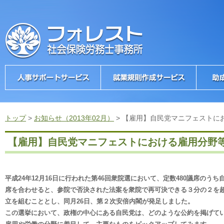
トップ
>
お知らせ（2013年02月）
>
【雇用】自民党マニフェストに
【雇用】自民党マニフェストにおける雇用分野
平成24年12月16日に行われた第46回衆院選において、定数480議席のうち
席を合わせると、参院で否決された法案を衆院で再可決できる３分の２を超
立を組むこととし、同月26日、第２次安倍内閣が発足しました。
この選挙において、政権の中心にある自民党は、どのような公約を掲げて