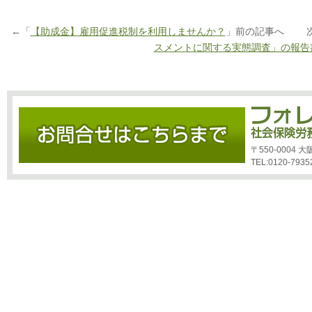
←「
【助成金】雇用促進税制を利用しませんか？
」前の記事へ 次
スメントに関する実態調査」の報告
〒550-0004
TEL:0120-7935