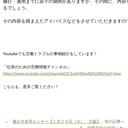
施行・適用までに若干の期間がありますが、その間に、内容
るでしょう。
その内容を踏まえたアドバイスなどをさせていただきますの
Youtubeでも労働トラブルの事例紹介をしています！
『社長のための労務情報チャンネル』
https://www.youtube.com/channel/UC1edyWkq4DhU892haIYytew
こちらも、是非ご覧ください！
←「
働き方改革セミナー【１月２９日（火） 大阪】
」前の記事へ