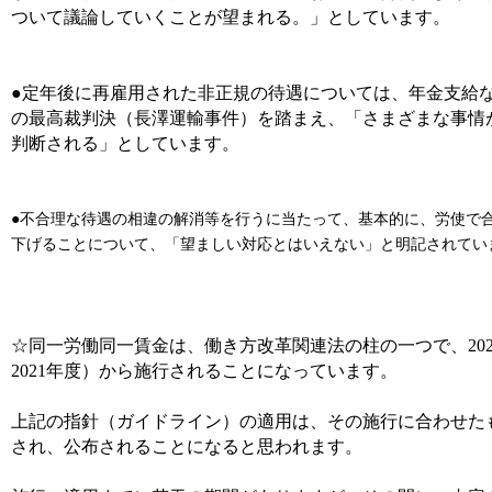
ついて議論していくことが望まれる。」としています。
●定年後に再雇用された非正規の待遇については、年金支給
の最高裁判決（長澤運輸事件）を踏まえ、「さまざまな事情
判断される」としています。
●不合理な待遇の相違の解消等を行うに当たって、基本的に、労使で
下げることについて、「望ましい対応とはいえない」と明記されてい
☆同一労働同一賃金は、働き方改革関連法の柱の一つで、
20
2021
年度）から施行されることになっています。
上記の指針（ガイドライン）の適用は、その施行に合わせた
され、公布されることになると思われます。