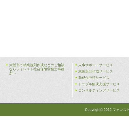
大阪市で就業規則作成などのご相談
人事サポートサービス
ならフォレスト社会保険労務士事務
就業規則作成サービス
所へ
助成金申請サービス
トラブル解決支援サービス
コンサルティングサービス
Copyright© 2012 フォレス