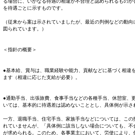
る場合に、いかなる待遇の相違が不合理と認められるものか
を待遇ごとに示すものです。
（従来から案は示されていましたが、最近の判例などの動向
図られています。）
＜指針の概要＞
●基本給、賞与は、職業経験や能力、貢献などに基づく相違
ます（相違に応じた支給が必要）。
●通勤手当、出張旅費、食事手当などの各種手当、休憩室、
いては、基本的に待遇差は認めないこととし、具体例が示さ
一方、退職手当、住宅手当、家族手当などについては、この
れていませんが、「具体例に該当しない場合についても、不
が求められる。このため、各事業主において、労使により、