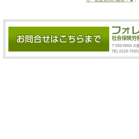
る 就業規則の秘密！★
」
〒550-0004
TEL:0120-7935