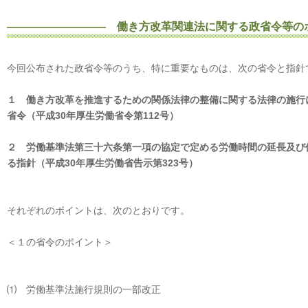
――――――――― 働き方改革関連法に関する政省令等の
今回公布された政省令等のうち、特に重要なものは、次の省令と指針
１ 働き方改革を推進するための関係法律の整備に関する法律の施行
省令（平成30年厚生労働省令第112号）
２ 労働基準法第三十六条第一項の協定で定める労働時間の延長及び
る指針（平成30年厚生労働省告示第323号）
それぞれのポイントは、次のとおりです。
＜１の省令のポイント＞
⑴ 労働基準法施行規則の一部改正