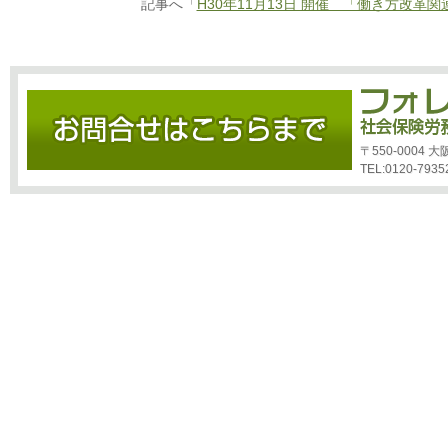
記事へ「
H30年11月13日 開催 「働き方改革
〒550-0004
TEL:0120-7935