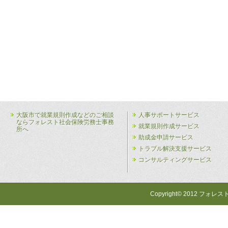
大阪市で就業規則作成などのご相談
人事サポートサービス
ならフォレスト社会保険労務士事務
就業規則作成サービス
所へ
助成金申請サービス
トラブル解決支援サービス
コンサルティングサービス
Copyright© 2012 フォレス