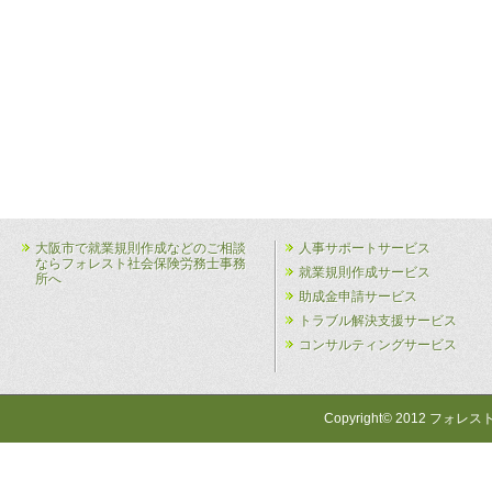
大阪市で就業規則作成などのご相談
人事サポートサービス
ならフォレスト社会保険労務士事務
就業規則作成サービス
所へ
助成金申請サービス
トラブル解決支援サービス
コンサルティングサービス
Copyright© 2012 フォレス