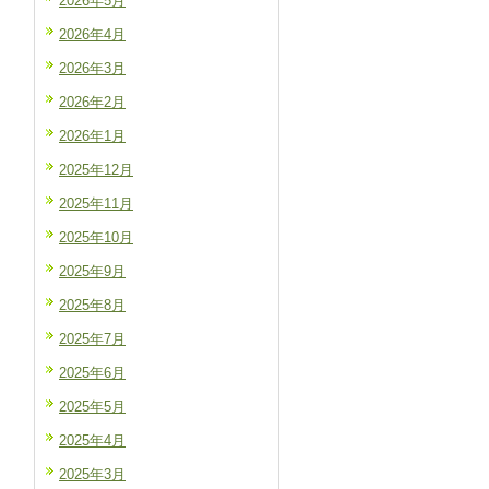
2026年5月
2026年4月
2026年3月
2026年2月
2026年1月
2025年12月
2025年11月
2025年10月
2025年9月
2025年8月
2025年7月
2025年6月
2025年5月
2025年4月
2025年3月