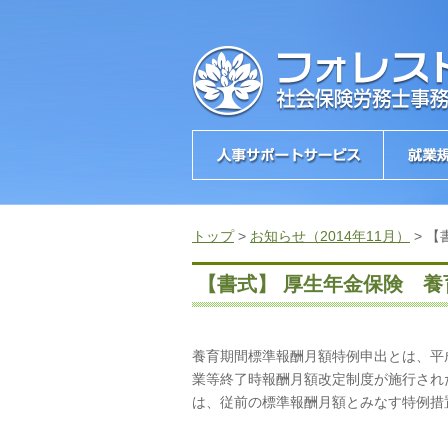
トップ
>
お知らせ（2014年11月）
>
【
【書式】 厚生年金保険 
養育期間標準報酬月額特例申出とは、平
業等終了時報酬月額改定制度が施行され
は、従前の標準報酬月額とみなす特例措