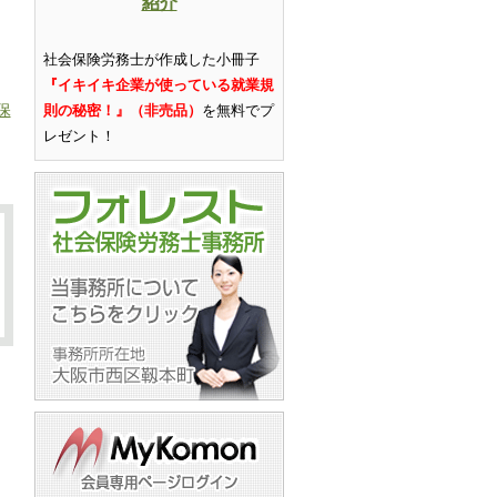
紹介
社会保険労務士が作成した小冊子
『イキイキ企業が使っている就業規
保
則の秘密！』（非売品）
を無料でプ
レゼント
！