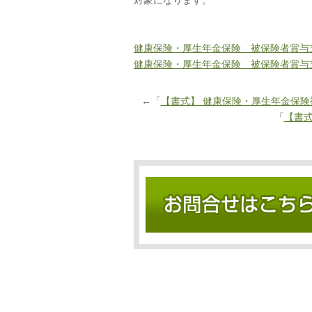
対象になります。
健康保険・厚生年金保険 被保険者賞与
健康保険・厚生年金保険 被保険者賞与
←「
【書式】 健康保険・厚生年金保
「
【書式