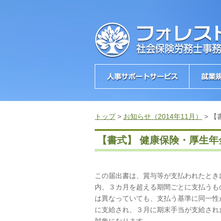
トップ
>
お知らせ（2014年11月）
>
【
【書式】 健康保険・厚生
この届出書は、賞与等が支払われたとき
内、３カ月を超える期間ごとに支払うも
は異なっていても、支払う基準に同一性
に支給され、３月に期末手当が支給され