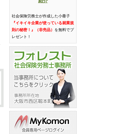
紹介
社会保険労務士が作成した小冊子
『イキイキ企業が使っている就業規
則の秘密！』（非売品）
を無料でプ
レゼント
！
へ