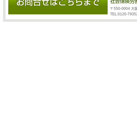
〒550-0004
TEL:0120-7935