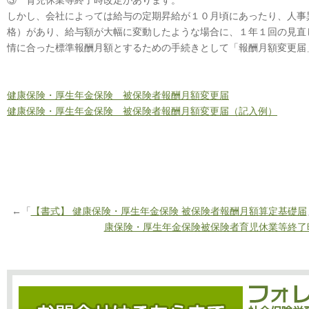
③ 育児休業等終了時改定があります。
しかし、会社によっては給与の定期昇給が１０月頃にあったり、人事
格）があり、給与額が大幅に変動したような場合に、１年１回の見直
情に合った標準報酬月額とするための手続きとして「報酬月額変更届
健康保険・厚生年金保険 被保険者報酬月額変更届
健康保険・厚生年金保険 被保険者報酬月額変更届（記入例）
←「
【書式】 健康保険・厚生年金保険 被保険者報酬月額算定基礎届
康保険・厚生年金保険被保険者育児休業等終了