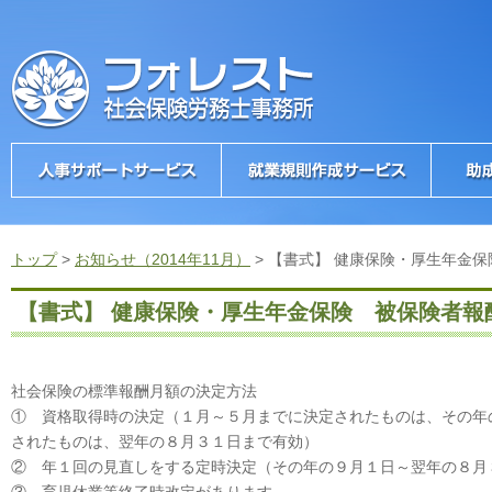
トップ
>
お知らせ（2014年11月）
>
【書式】 健康保険・厚生年金
【書式】 健康保険・厚生年金保険 被保険者報
社会保険の標準報酬月額の決定方法
① 資格取得時の決定（１月～５月までに決定されたものは、その年
されたものは、翌年の８月３１日まで有効）
② 年１回の見直しをする定時決定（その年の９月１日～翌年の８月