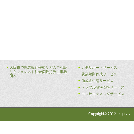
大阪市で就業規則作成などのご相談
人事サポートサービス
ならフォレスト社会保険労務士事務
就業規則作成サービス
所へ
助成金申請サービス
トラブル解決支援サービス
コンサルティングサービス
Copyright© 2012 フォレス