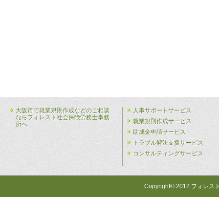
大阪市で就業規則作成などのご相談
人事サポートサービス
ならフォレスト社会保険労務士事務
就業規則作成サービス
所へ
助成金申請サービス
トラブル解決支援サービス
コンサルティングサービス
Copyright© 2012 フォレス