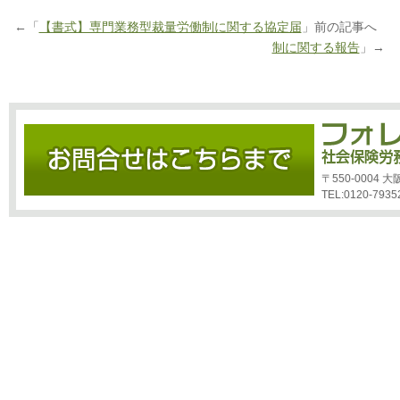
←「
【書式】専門業務型裁量労働制に関する協定届
」前の記事へ 
制に関する報告
」→
〒550-0004
TEL:0120-7935