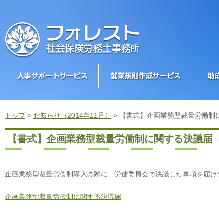
トップ
>
お知らせ（2014年11月）
>
【書式】企画業務型裁量労働制
【書式】企画業務型裁量労働制に関する決議届
企画業務型裁量労働制導入の際に、労使委員会で決議した事項を届け
企画業務型裁量労働制に関する決議届