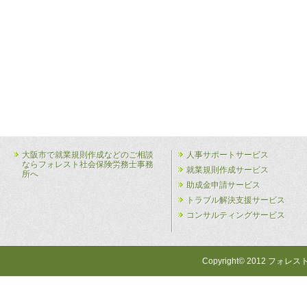
大阪市で就業規則作成などのご相談
人事サポートサービス
ならフォレスト社会保険労務士事務
就業規則作成サービス
所へ
助成金申請サービス
トラブル解決支援サービス
コンサルティングサービス
Copyright© 2012 フォレス