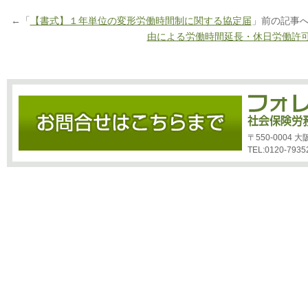
←「
【書式】１年単位の変形労働時間制に関する協定届
」前の記事
由による労働時間延長・休日労働許
〒550-0004
TEL:0120-7935