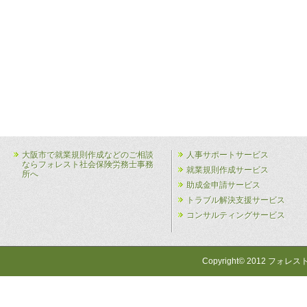
大阪市で就業規則作成などのご相談
人事サポートサービス
ならフォレスト社会保険労務士事務
就業規則作成サービス
所へ
助成金申請サービス
トラブル解決支援サービス
コンサルティングサービス
Copyright© 2012 フォレス