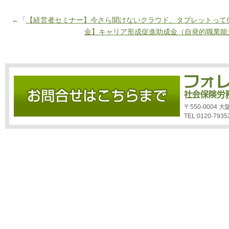
←「
【経営者セミナー】今さら聞けないクラウド、タブレットって
金】キャリア形成促進助成金（自発的職業能
〒550-0004
TEL:0120-7935