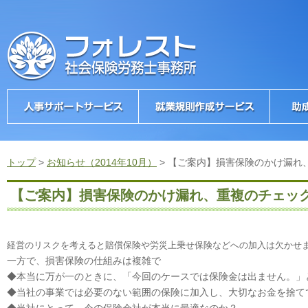
トップ
>
お知らせ（2014年10月）
>
【ご案内】損害保険のかけ漏れ
【ご案内】損害保険のかけ漏れ、重複のチェッ
経営のリスクを考えると賠償保険や労災上乗せ保険などへの加入は欠かせ
一方で、損害保険の仕組みは複雑で
◆本当に万が一のときに、「今回のケースでは保険金は出ません。」
◆当社の事業では必要のない範囲の保険に加入し、大切なお金を捨て