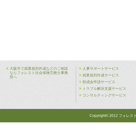
大阪市で就業規則作成などのご相談
人事サポートサービス
ならフォレスト社会保険労務士事務
就業規則作成サービス
所へ
助成金申請サービス
トラブル解決支援サービス
コンサルティングサービス
Copyright© 2012 フォレス